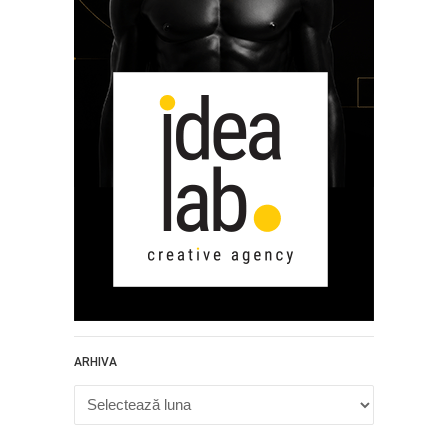
ARHIVA
Arhiva