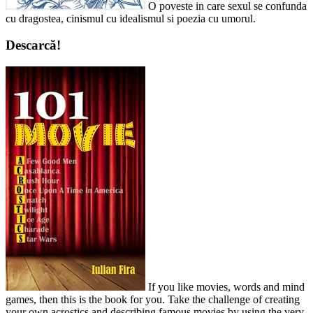
O poveste in care sexul se confunda
cu dragostea, cinismul cu idealismul si poezia cu umorul.
Descarcă!
If you like movies, words and mind
games, then this is the book for you. Take the challenge of creating
your own acrostics and describing famous movies by using the very