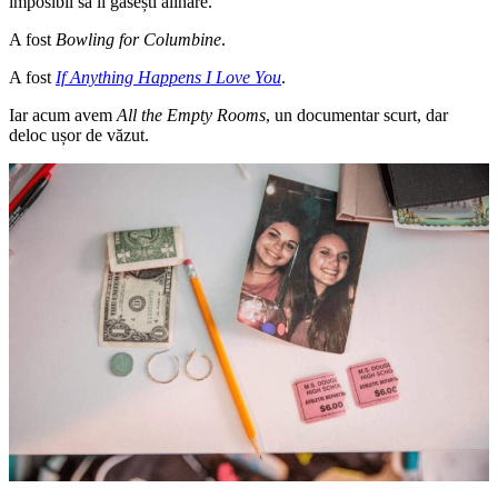
imposibil să îi găsești alinare.
A fost
Bowling for Columbine
.
A fost
If Anything Happens I Love You
.
Iar acum avem
All the Empty Rooms
, un documentar scurt, dar
deloc ușor de văzut.