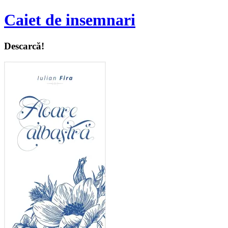
Caiet de insemnari
Descarcă!