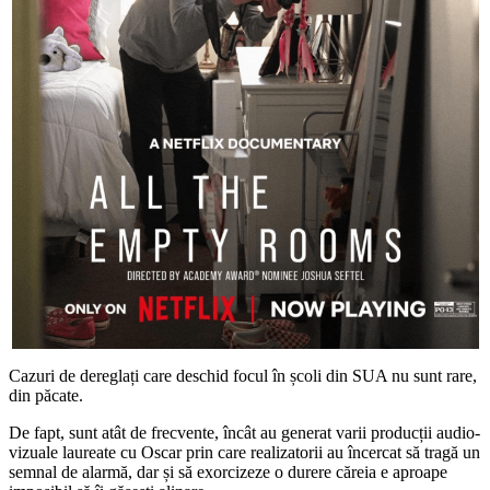
Cazuri de dereglați care deschid focul în școli din SUA nu sunt rare,
din păcate.
De fapt, sunt atât de frecvente, încât au generat varii producții audio-
vizuale laureate cu Oscar prin care realizatorii au încercat să tragă un
semnal de alarmă, dar și să exorcizeze o durere căreia e aproape