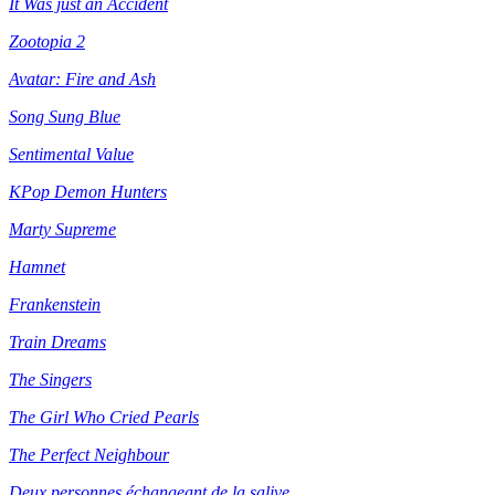
It Was just an Accident
Zootopia 2
Avatar: Fire and Ash
Song Sung Blue
Sentimental Value
KPop Demon Hunters
Marty Supreme
Hamnet
Frankenstein
Train Dreams
The Singers
The Girl Who Cried Pearls
The Perfect Neighbour
Deux personnes échangeant de la salive