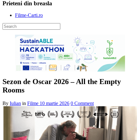
Prieteni din breasla
Filme-Carti.ro
Sezon de Oscar 2026 – All the Empty
Rooms
By
Iulian
in
Filme
10 martie 2026
0 Comment