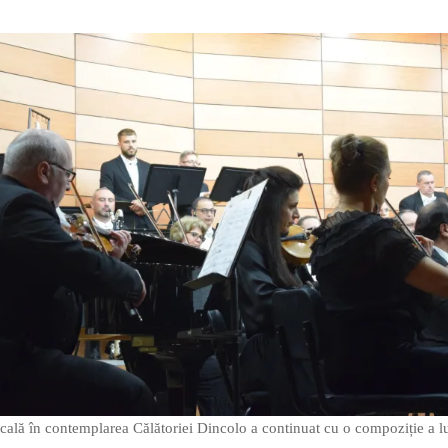
cală în contemplarea Călătoriei Dincolo a continuat cu o compoziție a l