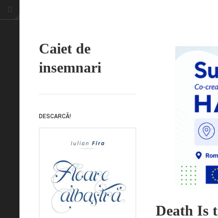
Caiet de
insemnari
DESCARCĂ!
Death Is 