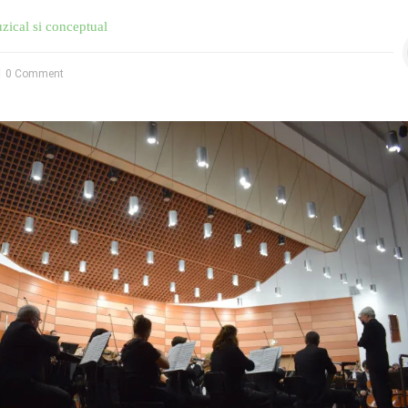
zical si conceptual
0 Comment