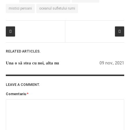
mistici persani
oceanul sufletului rumi
RELATED ARTICLES.
09 nov., 2021
Una o să stea cu noi, alta nu
LEAVE A COMMENT.
Comentariu
*