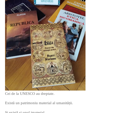
PRIETENI DIN BREASLA
Filme-Carti.ro
Cei de la UNESCO au dreptate.
Există un patrimoniu material al umanității.
Și există și unul imaterial.