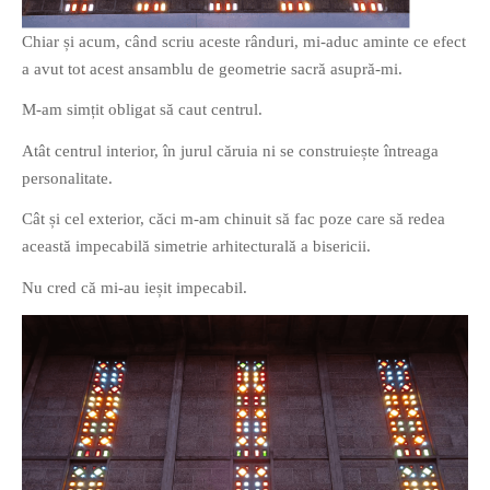
Chiar și acum, când scriu aceste rânduri, mi-aduc aminte ce efect
a avut tot acest ansamblu de geometrie sacră asupră-mi.
M-am simțit obligat să caut centrul.
Atât centrul interior, în jurul căruia ni se construiește întreaga
personalitate.
Cât și cel exterior, căci m-am chinuit să fac poze care să redea
această impecabilă simetrie arhitecturală a bisericii.
Nu cred că mi-au ieșit impecabil.