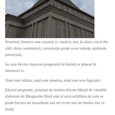
Nominal, biserica este creștină și catolică, dar, în afara crucii din
vârf, deloc ostentativă, construcția poate avea valențe spirituale
universale.
Iar asta devine impresia pregnantă de îndată ce pășești în
interiorul ei.
Totul este stilizat, totul este simetria, totul este non-figurativ.
Efectul terapeutic, potențat de lumina discret filtrată de vitraliile
elaborate de Marguerite Huré este al unui echilibru de care se
poate bucura un musulman sau un evreu sau un hindus sau ce
doriți.