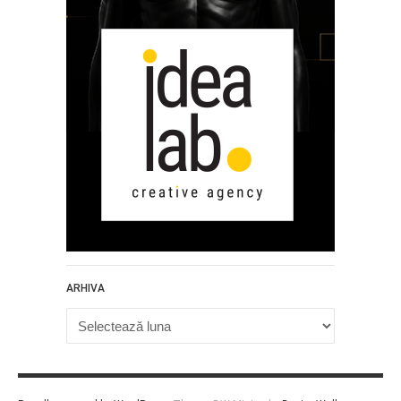
ARHIVA
Arhiva