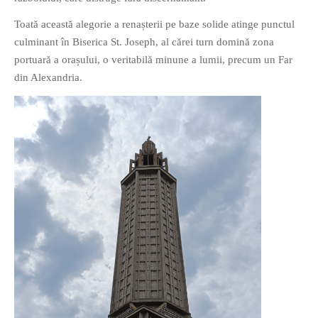
Toată această alegorie a renașterii pe baze solide atinge punctul
culminant în Biserica St. Joseph, al cărei turn domină zona
portuară a orașului, o veritabilă minune a lumii, precum un Far
din Alexandria.