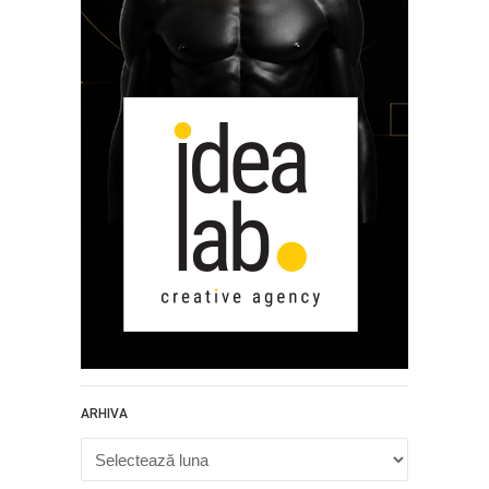
ARHIVA
Arhiva