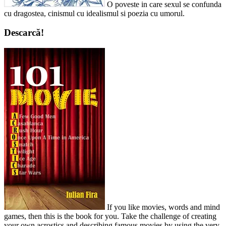
O poveste in care sexul se confunda
cu dragostea, cinismul cu idealismul si poezia cu umorul.
Descarcă!
If you like movies, words and mind
games, then this is the book for you. Take the challenge of creating
your own acrostics and describing famous movies by using the very