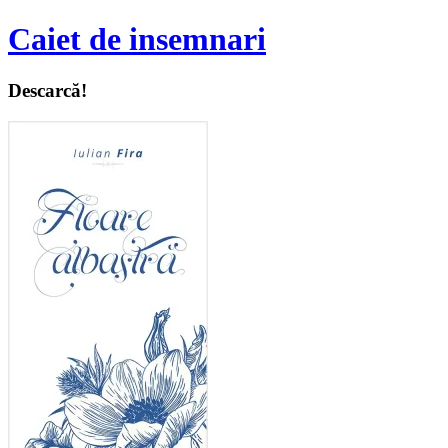
Caiet de insemnari
Descarcă!