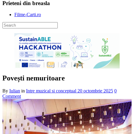
Prieteni din breasla
Filme-Carti.ro
Povești nemuritoare
By
Iulian
in
Intre muzical si conceptual
20 octombrie 2025
0
Comment